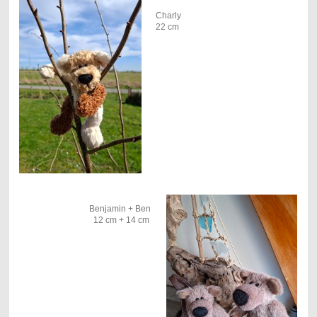
Charly
22 cm
Benjamin + Ben
12 cm + 14 cm