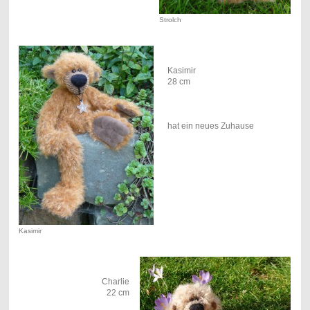
Strolch
Kasimir
28 cm
hat ein neues Zuhause
Kasimir
Charlie
22 cm