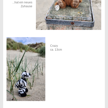
...hat ein neues
Zuhause
Crazy
ca. 13cm