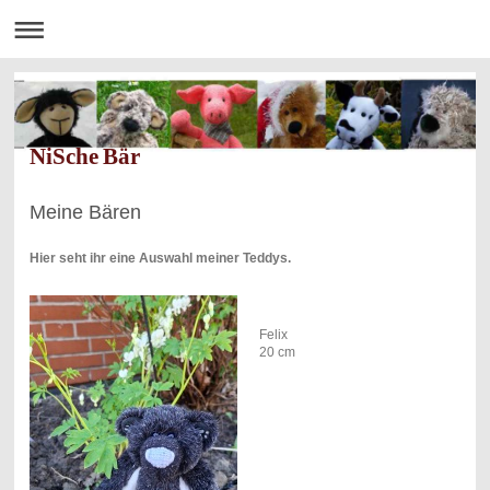
NiSche Bär
Meine Bären
Hier seht ihr eine Auswahl meiner Teddys.
Felix
20 cm