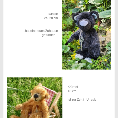
Twinkle
ca. 28 cm
...hat ein neues Zuhause
gefunden...
Krümel
18 cm
ist zur Zeit in Urlaub