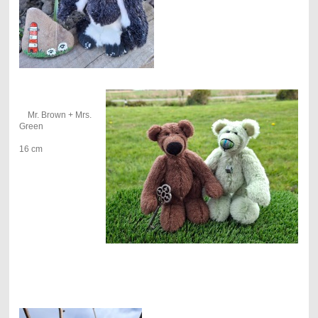
Mr. Brown + Mrs.
Green
16 cm