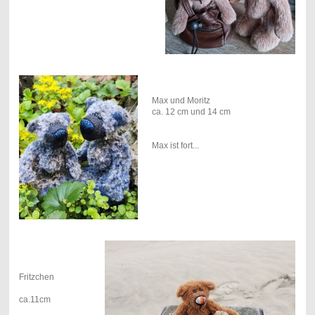
Max und Moritz
ca. 12 cm und 14 cm
Max ist fort...
Fritzchen
ca.11cm