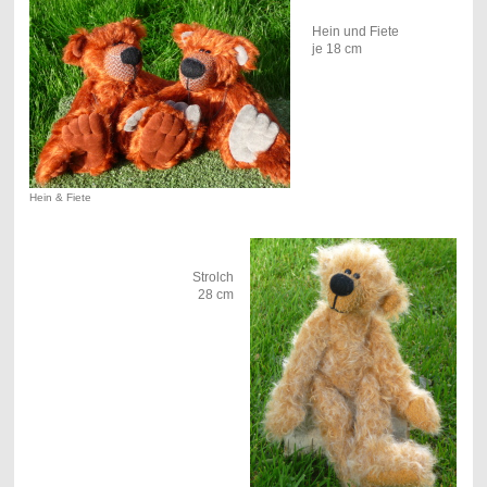
Hein und Fiete
je 18 cm
Hein & Fiete
Strolch
28 cm